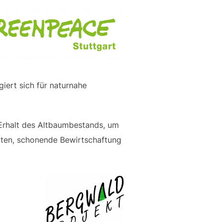
iert sich für naturnahe
 Erhalt des Altbaumbestands, um
lten, schonende Bewirtschaftung