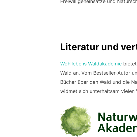
Freiwilligeneinsätze und Natursc
Literatur und ve
Wohllebens Waldakademie
biete
Wald an. Vom Bestseller-Autor u
Bücher über den Wald und die Nat
widmet sich unterhaltsam vielen