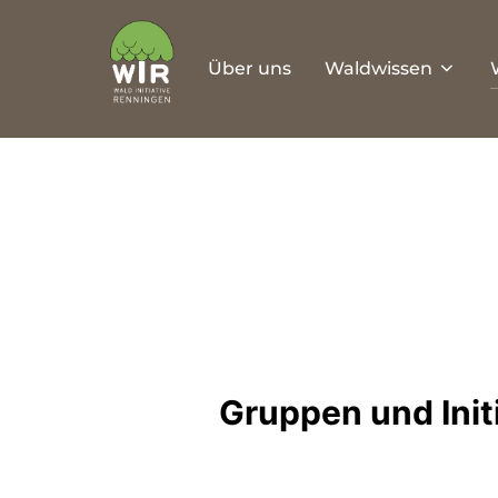
Zum
Inhalt
Über uns
Waldwissen
springen
Gruppen und Init