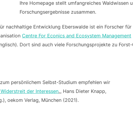
Ihre Homepage stellt umfangreiches Waldwissen u
Forschungsergebnisse zusammen.
für nachhaltige Entwicklung Eberswalde ist ein Forscher fü
ganisation
Centre For Econics and Ecosystem Management
nglisch). Dort sind auch viele Forschungsprojekte zu Forst
 zum persönlichem Selbst-Studium empfehlen wir
Widerstreit der Interessen
„, Hans Dieter Knapp,
sg.), oekom Verlag, München (2021).