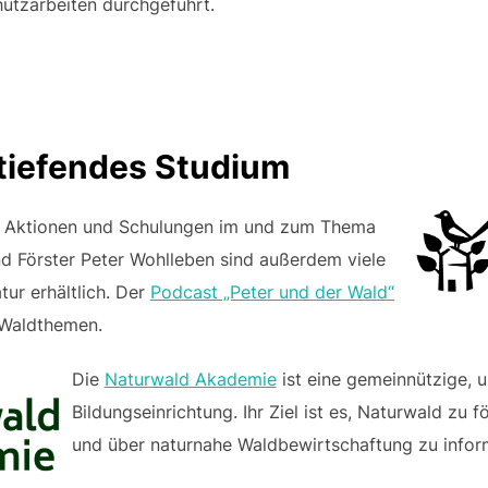
hutzarbeiten durchgeführt.
rtiefendes Studium
t Aktionen und Schulungen im und zum Thema
nd Förster Peter Wohlleben sind außerdem viele
ur erhältlich. Der
Podcast „Peter und der Wald“
 Waldthemen.
Die
Naturwald Akademie
ist eine gemeinnützige, 
Bildungseinrichtung. Ihr Ziel ist es, Naturwald zu 
und über naturnahe Waldbewirtschaftung zu infor