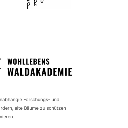
unabhängie Forschungs- und
fördern, alte Bäume zu schützen
mieren.