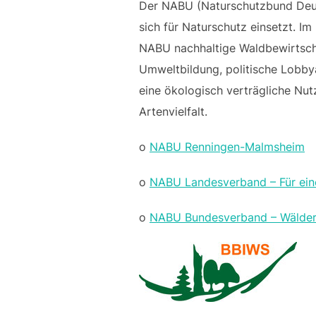
Der NABU (Naturschutzbund Deuts
sich für Naturschutz einsetzt. I
NABU nachhaltige Waldbewirtscha
Umweltbildung, politische Lobbya
eine ökologisch verträgliche Nu
Artenvielfalt.
o
NABU Renningen-Malmsheim
o
NABU Landesverband – Für eine
o
NABU Bundesverband – Wälder: