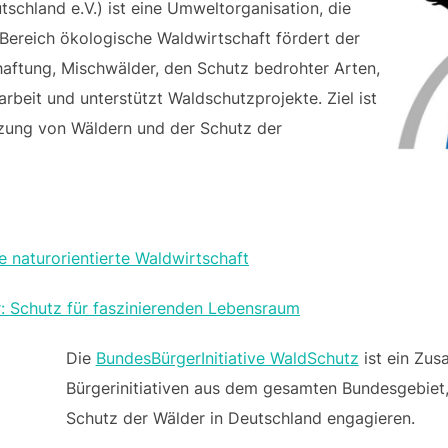
chland e.V.) ist eine Umweltorganisation, die
m Bereich ökologische Waldwirtschaft fördert der
ftung, Mischwälder, den Schutz bedrohter Arten,
rbeit und unterstützt Waldschutzprojekte. Ziel ist
tzung von Wäldern und der Schutz der
 naturorientierte Waldwirtschaft
 Schutz für faszinierenden Lebensraum
Die
BundesBürgerInitiative WaldSchutz
ist ein Zu
Bürgerinitiativen aus dem gesamten Bundesgebiet, 
Schutz der Wälder in Deutschland engagieren.