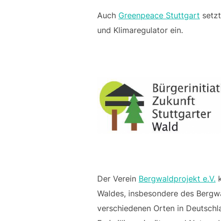
Auch
Greenpeace Stuttgart
setzt
und Klimaregulator ein.
Der Verein
Bergwaldprojekt e.V.
k
Waldes, insbesondere des Bergwa
verschiedenen Orten in Deutschl