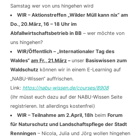
Samstag wer von uns hingehen wird
WIR – Aktionstreffen „Wilder Müll kann nix“ am
Do., 20.März, 16 – 18 Uhr im
Abfallwirtschaftsbetrieb in BB
– wer möchte von
uns hingehen?
WIR/Öffentlich – „Internationaler Tag des
Waldes“
am Fr., 21.März
–
unser
Basiswissen zum
Waldschutz
können wir in einem E-Learning auf
„NABU-Wissen“ auffrischen.
Link:
https://nabu-wissen.de/courses/8908
(ihr müsst euch dazu auf der NABU-Wissen Seite
registrieren. Ist allerdings kostenfrei)
WIR – Teilnahme am 2.April, 18h
beim
Forum
für Naturschutz und Landschaftspflege der Stadt
Renningen
– Nicola, Julia und Jörg wollen hingehen