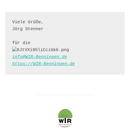
Viele Grüße,

Jörg Stenner

info@WIR-Renningen.de
https://WIR-Renningen.de
BEITRAGSAUTOR