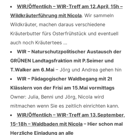
WIR/Öffentlich – WIR-Treff am 12.April, 15h –
Wildkräuterführung mit Nicola
. Wir sammeln
Wildkräuter, machen daraus verschiedene
Kräuterbutter fürs Osterfrühstück und eventuell
auch noch Kräutertees …
WIR – Naturschutzpolitischer Austausch der
GRÜNEN Landtagsfraktion mit P.Seimer und
T.Walker am 6.Mai
– Jörg und Andrea gehen hin
WIR – Pädagogischer Waldbegang mit 2t
Klässlern von der Frisi am 15.Mai vormittags
Owner: Julia, Benni und Jörg, Nicola wird
mitmachen wenn Sie es zeitlich einrichten kann.
WIR/Öffentlich –
WIR-Treff am 13.September,
15-18h – Waldbaden mit Nicola
– Hier schon mal
Herzliche Einladung an alle