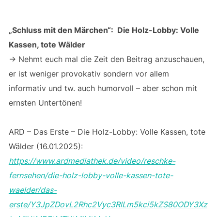
„Schluss mit den Märchen“: Die Holz-Lobby: Volle
Kassen, tote Wälder
-> Nehmt euch mal die Zeit den Beitrag anzuschauen,
er ist weniger provokativ sondern vor allem
informativ und tw. auch humorvoll – aber schon mit
ernsten Untertönen!
ARD – Das Erste – Die Holz-Lobby: Volle Kassen, tote
Wälder (16.01.2025):
https://www.ardmediathek.de/video/reschke-
fernsehen/die-holz-lobby-volle-kassen-tote-
waelder/das-
erste/Y3JpZDovL2Rhc2Vyc3RlLm5kci5kZS80ODY3Xz