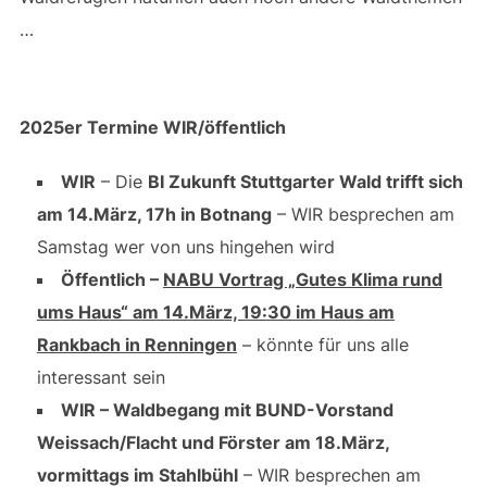
…
2025er Termine WIR/öffentlich
WIR
– Die
BI Zukunft Stuttgarter Wald trifft sich
am 14.März, 17h in Botnang
– WIR besprechen am
Samstag wer von uns hingehen wird
Öffentlich –
NABU Vortrag „Gutes Klima rund
ums Haus“ am 14.März, 19:30 im Haus am
Rankbach in Renningen
– könnte für uns alle
interessant sein
WIR – Waldbegang mit BUND-Vorstand
Weissach/Flacht und Förster am 18.März,
vormittags im Stahlbühl
– WIR besprechen am