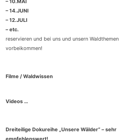
– 10.MAI
– 14.JUNI
– 12.JULI
– etc.
reservieren und bei uns und unsern Waldthemen
vorbeikommen!
Filme / Waldwissen
Videos …
Dreiteilige Dokureihe „Unsere Wälder“ – sehr
empfehlenswert!